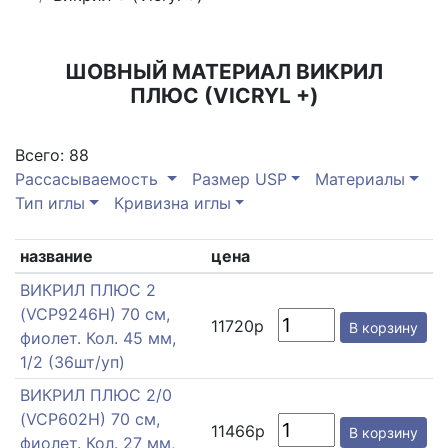
ШОВНЫЙ МАТЕРИАЛ ВИКРИЛ
ПЛЮС (VICRYL +)
Всего: 88
Рассасываемость
Размер USP
Материалы
Тип иглы
Кривизна иглы
название
цена
ВИКРИЛ ПЛЮС 2
(VCP9246H) 70 см,
11720р
В корзину
фиолет. Кол. 45 мм,
1/2 (36шт/уп)
ВИКРИЛ ПЛЮС 2/0
(VCP602H) 70 см,
11466р
В корзину
фиолет. Кол. 27 мм,