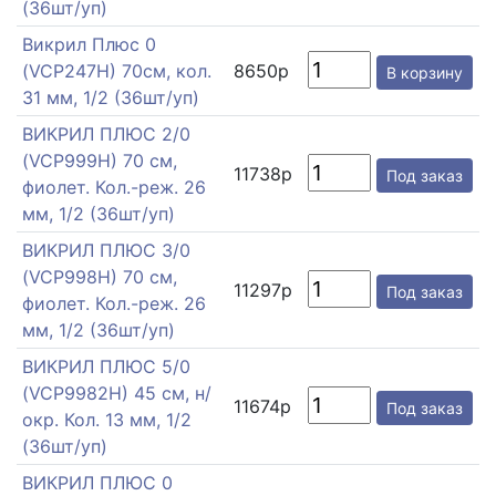
(36шт/уп)
Викрил Плюс 0
(VCP247H) 70см, кол.
8650р
В корзину
31 мм, 1/2 (36шт/уп)
ВИКРИЛ ПЛЮС 2/0
(VCP999H) 70 см,
11738р
Под заказ
фиолет. Кол.-реж. 26
мм, 1/2 (36шт/уп)
ВИКРИЛ ПЛЮС 3/0
(VCP998H) 70 см,
11297р
Под заказ
фиолет. Кол.-реж. 26
мм, 1/2 (36шт/уп)
ВИКРИЛ ПЛЮС 5/0
(VCP9982H) 45 см, н/
11674р
Под заказ
окр. Кол. 13 мм, 1/2
(36шт/уп)
ВИКРИЛ ПЛЮС 0