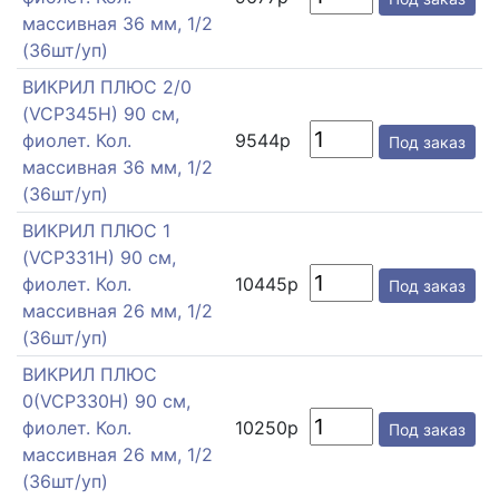
массивная 36 мм, 1/2
(36шт/уп)
ВИКРИЛ ПЛЮС 2/0
(VCP345H) 90 см,
фиолет. Кол.
9544р
Под заказ
массивная 36 мм, 1/2
(36шт/уп)
ВИКРИЛ ПЛЮС 1
(VCP331H) 90 см,
фиолет. Кол.
10445р
Под заказ
массивная 26 мм, 1/2
(36шт/уп)
ВИКРИЛ ПЛЮС
0(VCP330H) 90 см,
фиолет. Кол.
10250р
Под заказ
массивная 26 мм, 1/2
(36шт/уп)