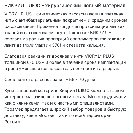
ВИКРИЛ ПЛЮС – хирургический шовныЙ материал
VICRYL PLUS – синтетическая рассасывающая плетеная
нить с антибактериальным покрытием и средним сроком
рассасывания. Применяется для аппроксимации мягких
тканей и наложения лигатур. Покрытие ВИКРИЛ +
состоит из равных пропорций сополимеров гликолида и
лактида (полиглактин 370) и стеарата кальция.
Благодаря реакции гидролиза у нити VICRYL* PLUS
толщиной 6-0 USP и более в течение срока имплантации
в ране уменьшается показатель прочности на разрыв.
Срок полного рассасывания – 56 - 70 дней.
Купить шовный материал Викрил ПЛЮС можно в нашем
интернет-магазине по оптовым ценам. Мы сотрудничаем
как с клиниками, так и с частными специалистами.
ТораМед предлагает широкий выбор товаров и быструю
доставку, как в Москве, так и по всей территории
России.