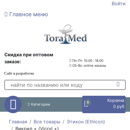
Войти
Главное меню
Скидка при оптовом
заказе:
Пн-Пт: 10.00 : 18.00
Сб-Вс: online заказы
Сайт в разработке
Корзина
0
Категории
0 руб
Главная
Все товары
Этикон (Ethicon)
Викрил + (Vicryl +)