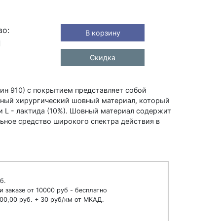
во:
В корзину
Скидка
ктин 910) с покрытием представляет собой
ный хирургический шовный материал, который
и L - лактида (10%). Шовный материал содержит
льное средство широкого спектра действия в
б.
и заказе от 10000 руб - бесплатно
00,00 руб. + 30 руб/км от МКАД.