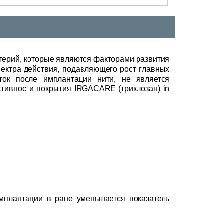
ерий, которые являются факторами развития
пектра действия, подавляющего рост главных
ток после имплантации нити, не является
активности покрытия IRGACARE (триклозан) in
мплантации в ране уменьшается показатель