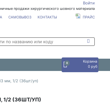
Войти
зничные продажи хирургического шовного материала
А
САМОВЫВОЗ
КОНТАКТЫ
ПРАЙС
Корзина
0
0 руб
3 мм, 1/2 (36шт/уп)
, 1/2 (36ШТ/УП)