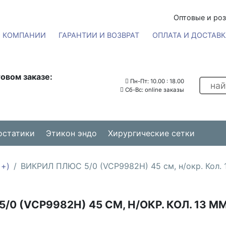
Оптовые и ро
О КОМПАНИИ
ГАРАНТИИ И ВОЗВРАТ
ОПЛАТА И ДОСТАВК
овом заказе:
Пн-Пт: 10.00 : 18.00
Сб-Вс: online заказы
остатики
Этикон эндо
Хирургические сетки
 +)
ВИКРИЛ ПЛЮС 5/0 (VCP9982H) 45 см, н/окр. Кол. 1
0 (VCP9982H) 45 СМ, Н/ОКР. КОЛ. 13 ММ