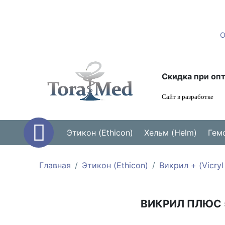
Скидка при опт
Сайт в разработке
Этикон (Ethicon)
Хельм (Helm)
Гем
Главная
Этикон (Ethicon)
Викрил + (Vicryl
ВИКРИЛ ПЛЮС 5/