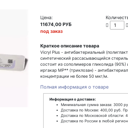
Цена:
Количест
11674,00 РУБ
под заказ
Краткое описание товара
Vicryl Plus - антибактериальный (полигла
синтетический рассасывающийся стериль
состоит из сополимеров гликолида (90%) 
иргакар МР** (триклозан) - антибактериа
концентрации не более 50 мкг/м.
Полная информация о товаре
Информация о доставке:
Минимальная сумма заказа: 3000 ру
Доставка по Москве: 400,00 руб. Пр
Доставка по Московской области: 4
Доставка по России в любой регион