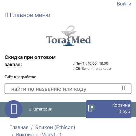
Войти
Главное меню
Скидка при оптовом
заказе:
Пн-Пт: 10.00 : 18.00
Сб-Вс: online заказы
Сайт в разработке
Корзина
0
Категории
0 руб
Главная
Этикон (Ethicon)
Викрил + (Vicryl +)