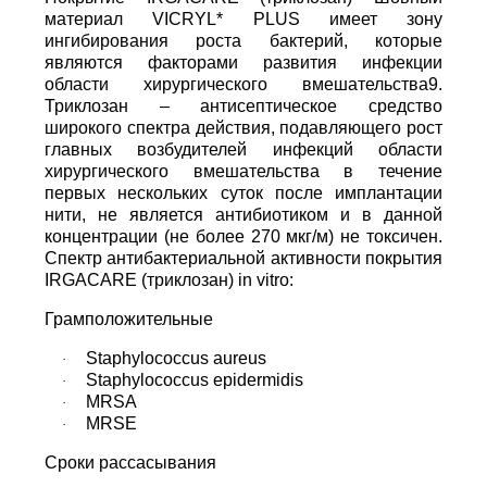
материал VICRYL* PLUS имеет зону
ингибирования роста бактерий, которые
являются факторами развития инфекции
области хирургического вмешательства9.
Триклозан – антисептическое средство
широкого спектра действия, подавляющего рост
главных возбудителей инфекций области
хирургического вмешательства в течение
первых нескольких суток после имплантации
нити, не является антибиотиком и в данной
концентрации (не более 270 мкг/м) не токсичен.
Спектр антибактериальной активности покрытия
IRGACARE (триклозан) in vitro:
Грамположительные
Staphylococcus aureus
·
Staphylococcus epidermidis
·
MRSA
·
MRSE
·
Сроки рассасывания