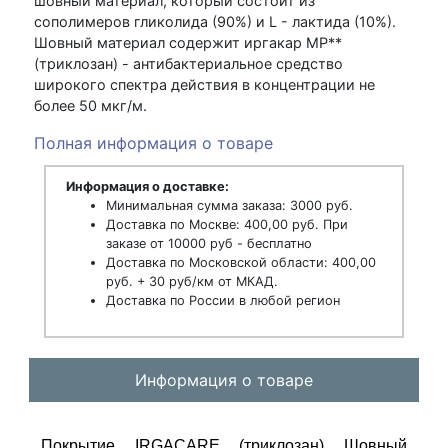
шовный материал, который состоит из
сополимеров гликолида (90%) и L - лактида (10%).
Шовный материал содержит иргакар МР**
(триклозан) - антибактериальное средство
широкого спектра действия в концентрации не
более 50 мкг/м.
Полная информация о товаре
Информация о доставке:
Минимальная сумма заказа: 3000 руб.
Доставка по Москве: 400,00 руб. При
заказе от 10000 руб - бесплатно
Доставка по Московской области: 400,00
руб. + 30 руб/км от МКАД.
Доставка по России в любой регион
Информация о товаре
Покрытие IRGACARE (триклозан) Шовный