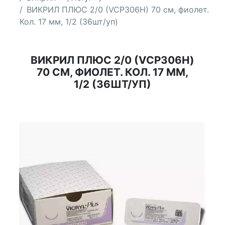
ВИКРИЛ ПЛЮС 2/0 (VCP306H) 70 см, фиолет.
Кол. 17 мм, 1/2 (36шт/уп)
ВИКРИЛ ПЛЮС 2/0 (VCP306H)
70 СМ, ФИОЛЕТ. КОЛ. 17 ММ,
1/2 (36ШТ/УП)