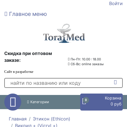
Войти
Главное меню
Скидка при оптовом
заказе:
Пн-Пт: 10.00 : 18.00
Сб-Вс: online заказы
Сайт в разработке
Корзина
0
Категории
0 руб
Главная
Этикон (Ethicon)
Викрил + (Vicryl +)