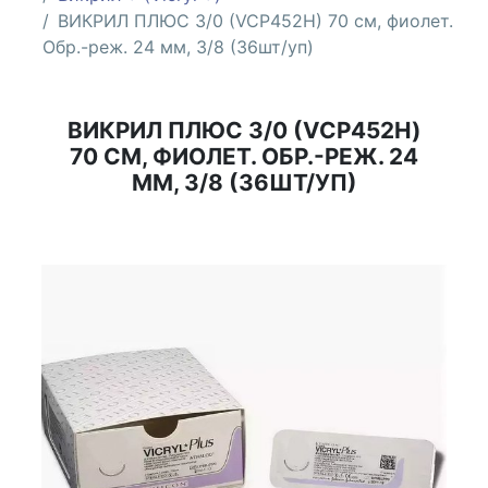
ВИКРИЛ ПЛЮС 3/0 (VCP452H) 70 см, фиолет.
Обр.-реж. 24 мм, 3/8 (36шт/уп)
ВИКРИЛ ПЛЮС 3/0 (VCP452H)
70 СМ, ФИОЛЕТ. ОБР.-РЕЖ. 24
ММ, 3/8 (36ШТ/УП)