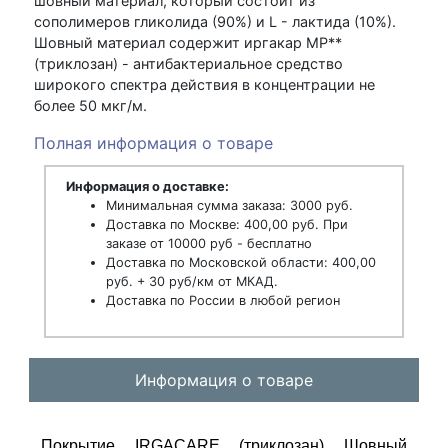
шовный материал, который состоит из
сополимеров гликолида (90%) и L - лактида (10%).
Шовный материал содержит иргакар МР**
(триклозан) - антибактериальное средство
широкого спектра действия в концентрации не
более 50 мкг/м.
Полная информация о товаре
Информация о доставке:
Минимальная сумма заказа: 3000 руб.
Доставка по Москве: 400,00 руб. При
заказе от 10000 руб - бесплатно
Доставка по Московской области: 400,00
руб. + 30 руб/км от МКАД.
Доставка по России в любой регион
Информация о товаре
Покрытие IRGACARE (триклозан) Шовный