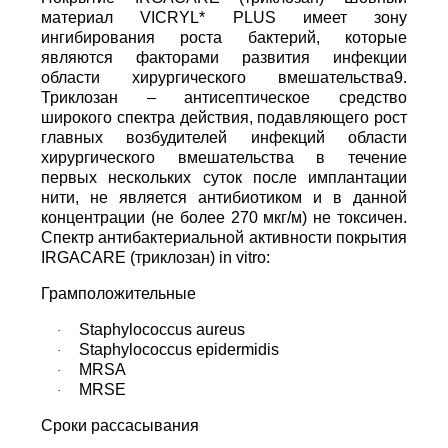
материал VICRYL* PLUS имеет зону
ингибирования роста бактерий, которые
являются факторами развития инфекции
области хирургического вмешательства9.
Триклозан – антисептическое средство
широкого спектра действия, подавляющего рост
главных возбудителей инфекций области
хирургического вмешательства в течение
первых нескольких суток после имплантации
нити, не является антибиотиком и в данной
концентрации (не более 270 мкг/м) не токсичен.
Спектр антибактериальной активности покрытия
IRGACARE (триклозан) in vitro:
Грамположительные
Staphylococcus aureus
·
Staphylococcus epidermidis
·
MRSA
·
MRSE
·
Сроки рассасывания