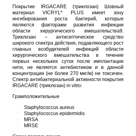
Покрытие IRGACARE (триклозан) Шовный
материал VICRYL* PLUS имеет зону
ингибирования роста бактерий, которые
являются факторами развития инфекции
области хирургического вмешательства9.
Триклозан – антисептическое средство
широкого спектра действия, подавляющего рост
главных возбудителей инфекций области
хирургического вмешательства в течение
первых нескольких суток после имплантации
нити, не является антибиотиком и в данной
концентрации (не более 270 мкг/м) не токсичен.
Спектр антибактериальной активности покрытия
IRGACARE (триклозан) in vitro:
Грамположительные
Staphylococcus aureus
·
Staphylococcus epidermidis
·
MRSA
·
MRSE
·