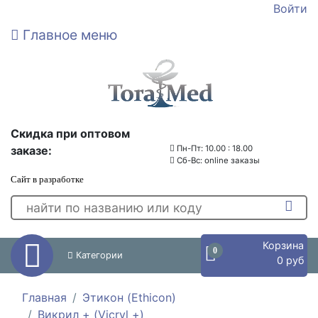
Войти
Главное меню
Скидка при оптовом
заказе:
Пн-Пт: 10.00 : 18.00
Сб-Вс: online заказы
Сайт в разработке
Корзина
0
Категории
0 руб
Главная
Этикон (Ethicon)
Викрил + (Vicryl +)