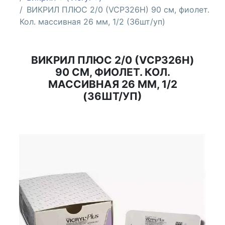
ВИКРИЛ ПЛЮС 2/0 (VCP326H) 90 см, фиолет.
Кол. массивная 26 мм, 1/2 (36шт/уп)
ВИКРИЛ ПЛЮС 2/0 (VCP326H)
90 СМ, ФИОЛЕТ. КОЛ.
МАССИВНАЯ 26 ММ, 1/2
(36ШТ/УП)