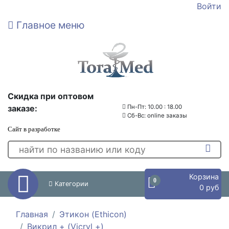
Войти
Главное меню
Скидка при оптовом
заказе:
Пн-Пт: 10.00 : 18.00
Сб-Вс: online заказы
Сайт в разработке
Корзина
0
Категории
0 руб
Главная
Этикон (Ethicon)
Викрил + (Vicryl +)