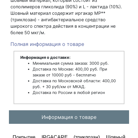
шовный материал, который состоит из
сополимеров гликолида (90%) и L - лактида (10%).
Шовный материал содержит иргакар МР**
(триклозан) - антибактериальное средство
широкого спектра действия в концентрации не
более 50 мкг/м.
Полная информация о товаре
Информация о доставке:
Минимальная сумма заказа: 3000 руб.
Доставка по Москве: 400,00 руб. При
заказе от 10000 руб - бесплатно
Доставка по Московской области: 400,00
руб. + 30 руб/км от МКАД.
Доставка по России в любой регион
Информация о товаре
Покрытие IRGACARE (триклозан) Шовный