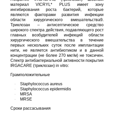
материал VICRYL* PLUS имеет зону
ингибирования роста бактерий, которые
являются факторами развития инфекции
области хирургического вмешательства9.
Триклозан – антисептическое средство
широкого спектра действия, подавляющего рост
главных возбудителей инфекций области
хирургического вмешательства в течение
первых нескольких суток после имплантации
нити, не является антибиотиком и в данной
концентрации (не более 270 мкг/м) не токсичен.
Спектр антибактериальной активности покрытия
IRGACARE (триклозан) in vitro:
Грамположительные
Staphylococcus aureus
·
Staphylococcus epidermidis
·
MRSA
·
MRSE
·
Сроки рассасывания