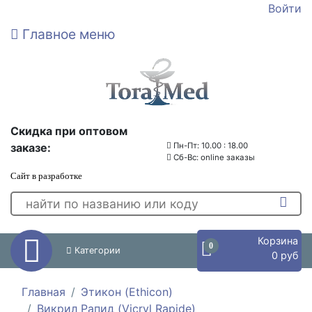
Войти
Главное меню
Скидка при оптовом
заказе:
Пн-Пт: 10.00 : 18.00
Сб-Вс: online заказы
Сайт в разработке
Корзина
0
Категории
0 руб
Главная
Этикон (Ethicon)
Викрил Рапид (Vicryl Rapide)