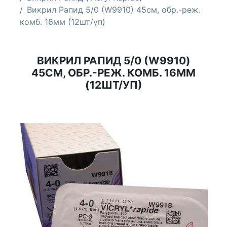
Викрил Рапид 5/0 (W9910) 45см, обр.-реж.
комб. 16мм (12шт/уп)
ВИКРИЛ РАПИД 5/0 (W9910)
45СМ, ОБР.-РЕЖ. КОМБ. 16ММ
(12ШТ/УП)