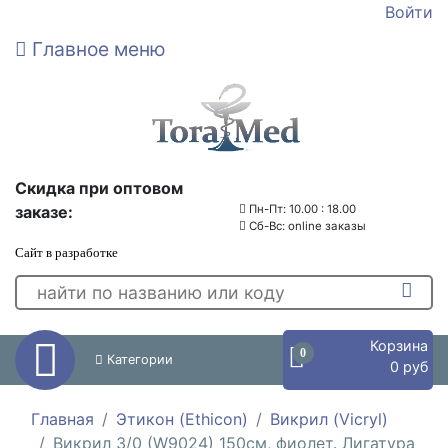
Войти
Главное меню
Скидка при оптовом
заказе:
Пн-Пт: 10.00 : 18.00
Сб-Вс: online заказы
Сайт в разработке
Корзина
0
Категории
0 руб
Главная
Этикон (Ethicon)
Викрил (Vicryl)
Викрил 3/0 (W9024) 150см, фиолет. Лигатура