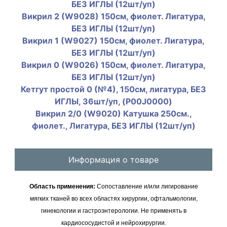
БЕЗ ИГЛЫ (12шт/уп)
Викрил 2 (W9028) 150cм, фиолет. Лигатура,
БЕЗ ИГЛЫ (12шт/уп)
Викрил 1 (W9027) 150см, фиолет. Лигатура,
БЕЗ ИГЛЫ (12шт/уп)
Викрил 0 (W9026) 150cм, фиолет. Лигатура,
БЕЗ ИГЛЫ (12шт/уп)
Кетгут простой 0 (№4), 150см, лигатура, БЕЗ
ИГЛЫ, 36шт/уп, (P00J0000)
Викрил 2/0 (W9020) Катушка 250см.,
фиолет., Лигатура, БЕЗ ИГЛЫ (12шт/уп)
Информация о товаре
Область применения:
Сопоставление и/или лигирование
мягких тканей во всех областях хирургии, офтальмологии,
гинекологии и гастроэнтерологии. Не применять в
кардиососудистой и нейрохирургии.