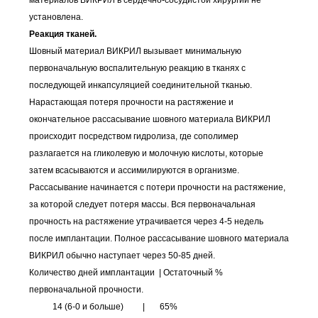
материалов ВИКРИЛ в сердечно-сосудистой хирургии не
установлена.
Реакция тканей.
Шовный материал ВИКРИЛ вызывает минимальную
первоначальную воспалительную реакцию в тканях с
последующей инкапсуляцией соединительной тканью.
Нарастающая потеря прочности на растяжение и
окончательное рассасывание шовного материала ВИКРИЛ
происходит посредством гидролиза, где сополимер
разлагается на гликолевую и молочную кислоты, которые
затем всасываются и ассимилируются в организме.
Рассасывание начинается с потери прочности на растяжение,
за которой следует потеря массы. Вся первоначальная
прочность на растяжение утрачивается через 4-5 недель
после имплантации. Полное рассасывание шовного материала
ВИКРИЛ обычно наступает через 50-85 дней.
Количество дней имплантации | Остаточный %
первоначальной прочности.
14 (6-0 и больше) | 65%