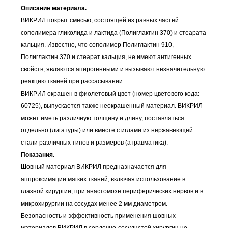
Описание материала.
ВИКРИЛ покрыт смесью, состоящей из равных частей
сополимера гликолида и лактида (Полиглактин 370) и стеарата
кальция. Известно, что сополимер Полиглактин 910,
Полиглактин 370 и стеарат кальция, не имеют антигенных
свойств, являются апирогенными и вызывают незначительную
реакцию тканей при рассасывании.
ВИКРИЛ окрашен в фиолетовый цвет (номер цветового кода:
60725), выпускается также неокрашенный материал. ВИКРИЛ
может иметь различную толщину и длину, поставляться
отдельно (лигатуры) или вместе с иглами из нержавеющей
стали различных типов и размеров (атравматика).
Показания.
Шовный материал ВИКРИЛ предназначается для
аппроксимации мягких тканей, включая использование в
глазной хирургии, при анастомозе периферических нервов и в
микрохирургии на сосудах менее 2 мм диаметром.
Безопасность и эффективность применения шовных