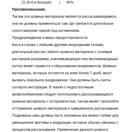
21 (6-0 и больше) | 40%
Противопоказания.
Так как эти шовные материалы являются рассасывающимися,
они не должны применяться там, где требуется длительное
сопоставление тканей под натяжением.
Предупреждения и меры предосторожности.
Как и в случае с любыми другими инородными телами,
длительный контакт любого шовного материала с солевым
раствором (например, в мочевыводящих или желчевыводящих
путях) может привести к образованию конкрементов. Шовные
материалы, которые остаются на коже более 7 дней, могут
вызвать локальное раздражение. Они должны быть сняты
согласно инструкции. В тканях с недостаточным
кровоснабжением следует использовать рассасывающиеся
шовные материалы с осторожностью, так как может произойти
отторжение шовного материала и замедленное рассасывание.
Подкожные швы должны быть наложены как можно глубже для
уменьшения эритемы и индурации, которые обычно связаны с
процессом рассасывания. Применение данного шовного