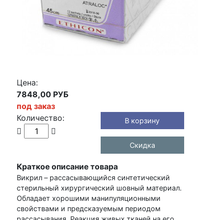
Цена:
7848,00 РУБ
под заказ
Количество:
В корзину
Скидка
Краткое описание товара
Викрил – рассасывающийся синтетический
стерильный хирургический шовный материал.
Обладает хорошими манипуляционными
свойствами и предсказуемым периодом
рассасывания. Реакция живых тканей на его