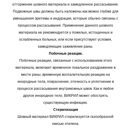
отторжение шовного материала и замедленное рассасывание.
Подкожные швы должны быть наложены как можно глубже для
уменьшения эритемы и индурации, которые обычно связаны с
процессом рассасывания. Применение данного шовного
материала не рекомендуется у пожилых, истощенных и
ослабленных больных, или если присутствуют условия,
замедляющие заживление раны.
Побочные реакции.
Побочные реакции, связанные с использованием этого
материала, включают временное локальное раздражение в
месте раны, временную воспалительную реакцию на
инородные тела, покраснение, отечность и уплотнение в
процессе рассасывания внутрикожных швов. Как и любое
другое инородное тело, ВИКРИЛ может обострять
существующую инфекцию.
Стерилизация
Шовный материал ВИКРИЛ стерилизуется газообразной
окисью этилена.