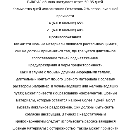
ВИКРИЛ обычно наступает через 50-85 дней.
Количество дней имплантации Остаточный % первоначальной
прочности.
14 (6-0 и больше) 65%
21 (6-0 и больше) 40%
Противопоказания.
Так как эти шовные материалы являются рассасывающимися,
они не должны применяться там, где требуется длительное
сопоставление тканей под натяжением.
Предупреждения и меры предосторожности.
Как и в случае с любыми другими инородными телами,
длительный контакт любого шовного материала с солевым
раствором (например, в мочевыводящих или желчевыводящих
путях) может привести к образованию конкрементов. Шовные
материалы, которые остаются на коже более 7 дней, могут
вызвать локальное раздражение. Они должны быть сняты
согласно инструкции. В тканях с недостаточным
кровоснабжением следует использовать рассасывающиеся
шовные материалы с осторожностью, так как может произойти