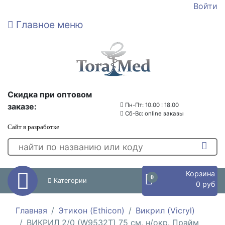
Войти
Главное меню
Скидка при оптовом
заказе:
Пн-Пт: 10.00 : 18.00
Сб-Вс: online заказы
Сайт в разработке
Корзина
0
Категории
0 руб
Главная
Этикон (Ethicon)
Викрил (Vicryl)
ВИКРИЛ 2/0 (W9532T) 75 см, н/окр. Прайм