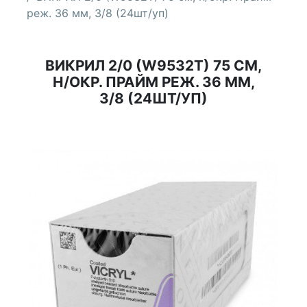
реж. 36 мм, 3/8 (24шт/уп)
ВИКРИЛ 2/0 (W9532T) 75 СМ,
Н/ОКР. ПРАЙМ РЕЖ. 36 ММ,
3/8 (24ШТ/УП)