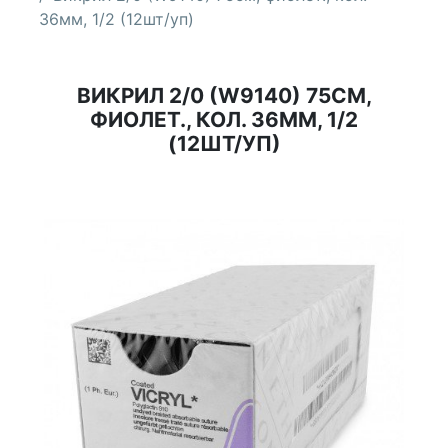
36мм, 1/2 (12шт/уп)
ВИКРИЛ 2/0 (W9140) 75СМ,
ФИОЛЕТ., КОЛ. 36ММ, 1/2
(12ШТ/УП)