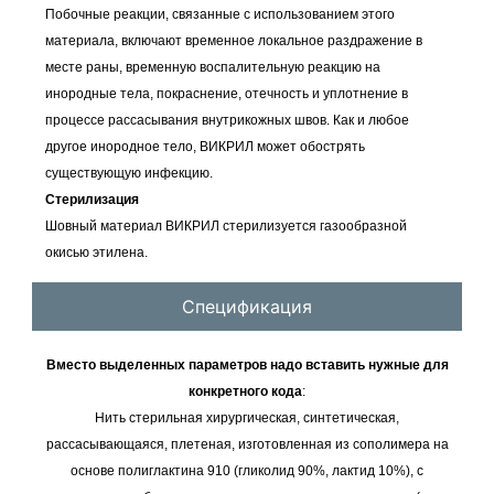
Побочные реакции, связанные с использованием этого
материала, включают временное локальное раздражение в
месте раны, временную воспалительную реакцию на
инородные тела, покраснение, отечность и уплотнение в
процессе рассасывания внутрикожных швов. Как и любое
другое инородное тело, ВИКРИЛ может обострять
существующую инфекцию.
Стерилизация
Шовный материал ВИКРИЛ стерилизуется газообразной
окисью этилена.
Спецификация
Вместо выделенных параметров надо вставить нужные для
конкретного кода
:
Нить стерильная хирургическая, синтетическая,
рассасывающаяся, плетеная, изготовленная из сополимера на
основе полиглактина 910 (гликолид 90%, лактид 10%), с