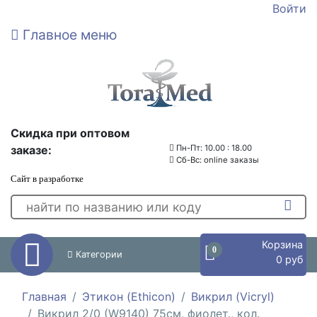
Войти
Главное меню
Скидка при оптовом
заказе:
Пн-Пт: 10.00 : 18.00
Сб-Вс: online заказы
Сайт в разработке
Корзина
0
Категории
0 руб
Главная
Этикон (Ethicon)
Викрил (Vicryl)
Викрил 2/0 (W9140) 75см, фиолет., кол.