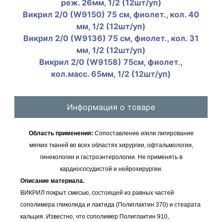
реж. 26мм, 1/2 (12шт/уп)
Викрил 2/0 (W9150) 75 см, фиолет., кол. 40
мм, 1/2 (12шт/уп)
Викрил 2/0 (W9136) 75 см, фиолет., кол. 31
мм, 1/2 (12шт/уп)
Викрил 2/0 (W9158) 75см, фиолет.,
кол.масс. 65мм, 1/2 (12шт/уп)
Информация о товаре
Область применения:
Сопоставление и/или лигирование
мягких тканей во всех областях хирургии, офтальмологии,
гинекологии и гастроэнтерологии. Не применять в
кардиососудистой и нейрохирургии.
Описание материала.
ВИКРИЛ покрыт смесью, состоящей из равных частей
сополимера гликолида и лактида (Полиглактин 370) и стеарата
кальция. Известно, что сополимер Полиглактин 910,