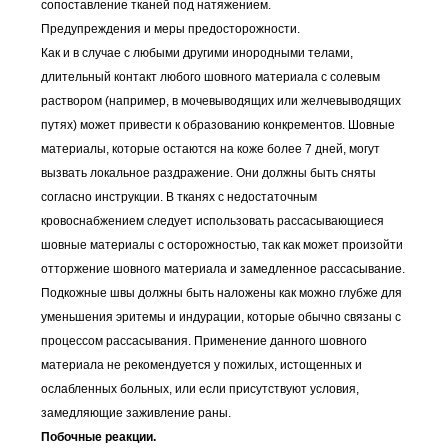
сопоставление тканей под натяжением.
Предупреждения и меры предосторожности.
Как и в случае с любыми другими инородными телами,
длительный контакт любого шовного материала с солевым
раствором (например, в мочевыводящих или желчевыводящих
путях) может привести к образованию конкрементов. Шовные
материалы, которые остаются на коже более 7 дней, могут
вызвать локальное раздражение. Они должны быть сняты
согласно инструкции. В тканях с недостаточным
кровоснабжением следует использовать рассасывающиеся
шовные материалы с осторожностью, так как может произойти
отторжение шовного материала и замедленное рассасывание.
Подкожные швы должны быть наложены как можно глубже для
уменьшения эритемы и индурации, которые обычно связаны с
процессом рассасывания. Применение данного шовного
материала не рекомендуется у пожилых, истощенных и
ослабленных больных, или если присутствуют условия,
замедляющие заживление раны.
Побочные реакции.