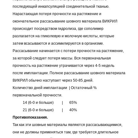
последующей инкапсуляцией соединительной тканью.
Нарастающая потеря прочности на растяжение и
окончательное рассасывание шовного материала ВИКРИЛ
происходит посредством гидролиза, где сополимер
разлагается на гликолевую и молочную кислоты, которые
затем всасываются и ассимилируются в организме.
Рассасывание начинается с потери прочности на растяжение,
за которой следует потеря массы. Вся первоначальная
прочность на растяжение утрачивается через 4-5 недель
после имплантации. Полное рассасывание шовного материала
ВИКРИЛ обычно наступает через 50-85 дней.
Количество дней имплантации | Остаточный %
первоначальной прочности.
14 (6-0 и больше) | 65%
21 (6-0 и больше) | 40%
Противопоказания.
Так как эти шовные материалы являются рассасывающимися,
они не должны применяться там, где требуется длительное