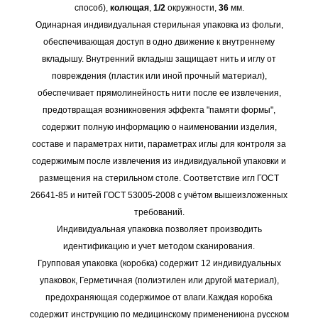
способ),
колющая
,
1/2
окружности,
36
мм.
Одинарная индивидуальная стерильная упаковка из фольги,
обеспечивающая доступ в одно движение к внутреннему
вкладышу. Внутренний вкладыш защищает нить и иглу от
повреждения (пластик или иной прочный материал),
обеспечивает прямолинейность нити после ее извлечения,
предотвращая возникновения эффекта "памяти формы",
содержит полную информацию о наименовании изделия,
составе и параметрах нити, параметрах иглы для контроля за
содержимым после извлечения из индивидуальной упаковки и
размещения на стерильном столе. Соответствие игл ГОСТ
26641-85 и нитей ГОСТ 53005-2008 с учётом вышеизложенных
требований.
Индивидуальная упаковка позволяет производить
идентификацию и учет методом сканирования.
Групповая упаковка (коробка) содержит 12 индивидуальных
упаковок, Герметичная (полиэтилен или другой материал),
предохраняющая содержимое от влаги.Каждая коробка
содержит инструкцию по медицинскому применениюна русском