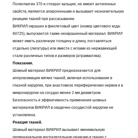
Полиглактин 370 и стеарат кальция, не имеют антигенных
свойств, являются апирогенными и вызывают незначительную
реакцию тканей при рассасывании.
ВИКРИЛ окрашен в фиолетовый цвет (номер цветового кода:
60725), выпускается также неокрашенный материал. ВИКРИЛ
может иметь различную толщину и длину, поставляться
отдельно (лигатуры) или вместе с иглами из нержавеющей
стали различных типов и размеров (атравматика).
Показания.
Шовный материал ВИКРИЛ предназначается для
аппроксимации мягких тканей, включая использование в
глазной хирургии, при анастомозе периферических нервов и в
микрохирургии на сосудах менее 2 мм диаметром.
Безопасность и эффективность применения шовных
материалов ВИКРИЛ в сердечно-сосудистой хирургии не
установлена.
Реакция тканей.
Шовный материал ВИКРИЛ вызывает минимальную
первоначальную воспалительную реакцию в тканях с