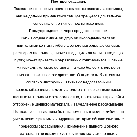
Противопоказания.
Так как эти шовные материалы являются рассасывающимися,
они не должны применяться там, где требуется длительное
сопоставление тканей под натяжением.
Предупреждения и меры предосторожности.
Как и в случае с любыми другими инородными телами,
длительный контакт любого шовного материала с солевым
раствором (например, в мочевыводящих или желчевыводящих
путях) может привести к образованию конкрементов. Шовные
материалы, которые остаются на коже более 7 дней, могут
вызвать локальное раздражение. Они должны быть сняты
согласно инструкции. В тканях с недостаточным
кровоснабжением следует использовать рассасывающиеся
шовные материалы с осторожностью, так как может произойти
отторжение шовного материала и замедленное рассасывание.
Подкожные швы должны быть наложены как можно глубже для
уменьшения эритемы и индурации, которые обычно связаны с
процессом рассасывания. Применение данного шовного
материала не рекомендуется у пожилых, истощенных и