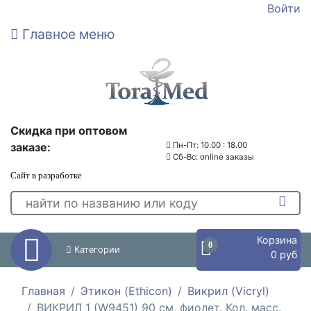
Войти
Главное меню
Скидка при оптовом
заказе:
Пн-Пт: 10.00 : 18.00
Сб-Вс: online заказы
Сайт в разработке
Корзина
0
Категории
0 руб
Главная
Этикон (Ethicon)
Викрил (Vicryl)
ВИКРИЛ 1 (W9451) 90 см, фиолет. Кол. масс.