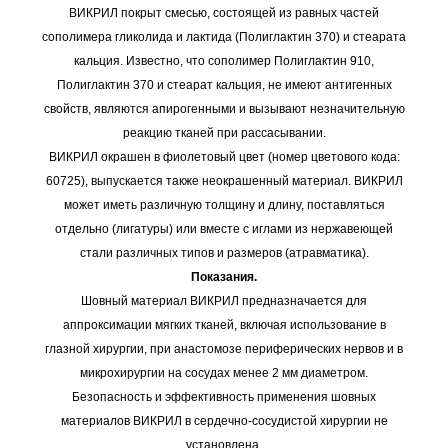
ВИКРИЛ покрыт смесью, состоящей из равных частей
сополимера гликолида и лактида (Полиглактин 370) и стеарата
кальция. Известно, что сополимер Полиглактин 910,
Полиглактин 370 и стеарат кальция, не имеют антигенных
свойств, являются апирогенными и вызывают незначительную
реакцию тканей при рассасывании.
ВИКРИЛ окрашен в фиолетовый цвет (номер цветового кода:
60725), выпускается также неокрашенный материал. ВИКРИЛ
может иметь различную толщину и длину, поставляться
отдельно (лигатуры) или вместе с иглами из нержавеющей
стали различных типов и размеров (атравматика).
Показания.
Шовный материал ВИКРИЛ предназначается для
аппроксимации мягких тканей, включая использование в
глазной хирургии, при анастомозе периферических нервов и в
микрохирургии на сосудах менее 2 мм диаметром.
Безопасность и эффективность применения шовных
материалов ВИКРИЛ в сердечно-сосудистой хирургии не
установлена.