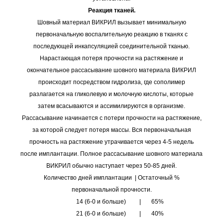
Реакция тканей.
Шовный материал ВИКРИЛ вызывает минимальную
первоначальную воспалительную реакцию в тканях с
последующей инкапсуляцией соединительной тканью.
Нарастающая потеря прочности на растяжение и
окончательное рассасывание шовного материала ВИКРИЛ
происходит посредством гидролиза, где сополимер
разлагается на гликолевую и молочную кислоты, которые
затем всасываются и ассимилируются в организме.
Рассасывание начинается с потери прочности на растяжение,
за которой следует потеря массы. Вся первоначальная
прочность на растяжение утрачивается через 4-5 недель
после имплантации. Полное рассасывание шовного материала
ВИКРИЛ обычно наступает через 50-85 дней.
Количество дней имплантации | Остаточный %
первоначальной прочности.
14 (6-0 и больше) | 65%
21 (6-0 и больше) | 40%