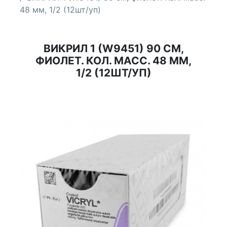
48 мм, 1/2 (12шт/уп)
ВИКРИЛ 1 (W9451) 90 СМ,
ФИОЛЕТ. КОЛ. МАСС. 48 ММ,
1/2 (12ШТ/УП)