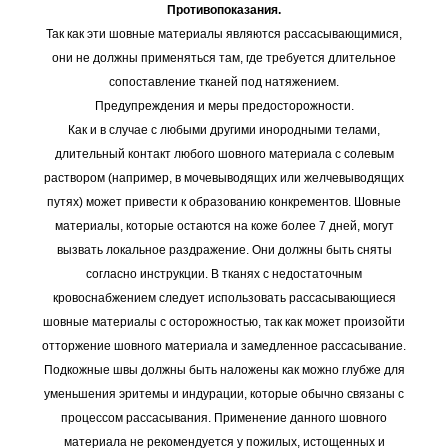
Противопоказания.
Так как эти шовные материалы являются рассасывающимися,
они не должны применяться там, где требуется длительное
сопоставление тканей под натяжением.
Предупреждения и меры предосторожности.
Как и в случае с любыми другими инородными телами,
длительный контакт любого шовного материала с солевым
раствором (например, в мочевыводящих или желчевыводящих
путях) может привести к образованию конкрементов. Шовные
материалы, которые остаются на коже более 7 дней, могут
вызвать локальное раздражение. Они должны быть сняты
согласно инструкции. В тканях с недостаточным
кровоснабжением следует использовать рассасывающиеся
шовные материалы с осторожностью, так как может произойти
отторжение шовного материала и замедленное рассасывание.
Подкожные швы должны быть наложены как можно глубже для
уменьшения эритемы и индурации, которые обычно связаны с
процессом рассасывания. Применение данного шовного
материала не рекомендуется у пожилых, истощенных и