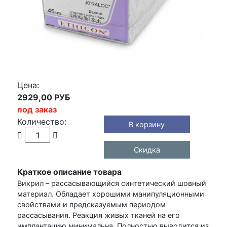
Цена:
2929,00 РУБ
под заказ
Количество:
В корзину
Скидка
Краткое описание товара
Викрил – рассасывающийся синтетический шовный
материал. Обладает хорошими манипуляционными
свойствами и предсказуемым периодом
рассасывания. Реакция живых тканей на его
имплантацию минимальна. Полностью выводится из