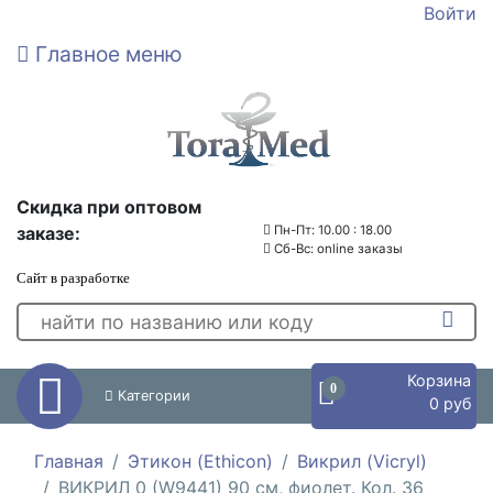
Войти
Главное меню
Скидка при оптовом
заказе:
Пн-Пт: 10.00 : 18.00
Сб-Вс: online заказы
Сайт в разработке
Корзина
0
Категории
0 руб
Главная
Этикон (Ethicon)
Викрил (Vicryl)
ВИКРИЛ 0 (W9441) 90 см, фиолет. Кол. 36