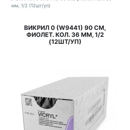
мм, 1/2 (12шт/уп)
ВИКРИЛ 0 (W9441) 90 СМ,
ФИОЛЕТ. КОЛ. 36 ММ, 1/2
(12ШТ/УП)