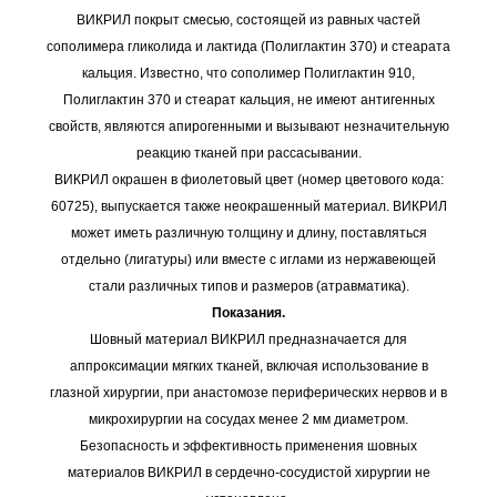
ВИКРИЛ покрыт смесью, состоящей из равных частей
сополимера гликолида и лактида (Полиглактин 370) и стеарата
кальция. Известно, что сополимер Полиглактин 910,
Полиглактин 370 и стеарат кальция, не имеют антигенных
свойств, являются апирогенными и вызывают незначительную
реакцию тканей при рассасывании.
ВИКРИЛ окрашен в фиолетовый цвет (номер цветового кода:
60725), выпускается также неокрашенный материал. ВИКРИЛ
может иметь различную толщину и длину, поставляться
отдельно (лигатуры) или вместе с иглами из нержавеющей
стали различных типов и размеров (атравматика).
Показания.
Шовный материал ВИКРИЛ предназначается для
аппроксимации мягких тканей, включая использование в
глазной хирургии, при анастомозе периферических нервов и в
микрохирургии на сосудах менее 2 мм диаметром.
Безопасность и эффективность применения шовных
материалов ВИКРИЛ в сердечно-сосудистой хирургии не