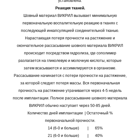
установлена.
Реакция тканей.
Шовный материал ВИКРИЛ вызывает минимальную
первоначальную воспалительную реакцию в тканях с
последующей инкапсуляцией соединительной тканью.
Нарастающая потеря прочности на растяжение и
окончательное рассасывание шовного материала ВИКРИЛ
происходит посредством гидролиза, где сополимер
разлагается на гликолевую и молочную кислоты, которые
затем всасываются и ассимилируются в организме.
Рассасывание начинается с потери прочности на растяжение,
за которой следует потеря массы. Вся первоначальная
прочность на растяжение утрачивается через 4-5 недель
после имплантации. Полное рассасывание шовного материала
ВИКРИЛ обычно наступает через 50-85 дней.
Количество дней имплантации | Остаточный %
первоначальной прочности.
14 (6-0 и больше) | 65%
21 (6-0 и больше) | 40%