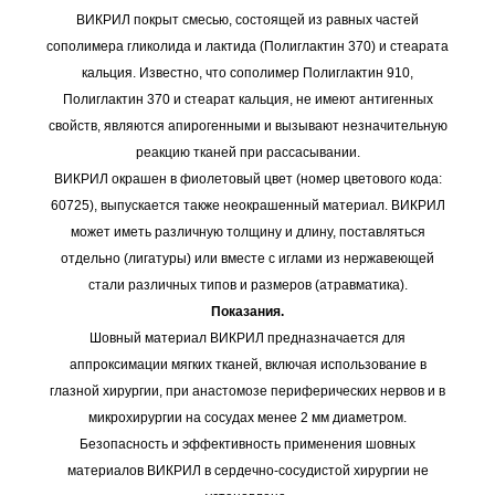
ВИКРИЛ покрыт смесью, состоящей из равных частей
сополимера гликолида и лактида (Полиглактин 370) и стеарата
кальция. Известно, что сополимер Полиглактин 910,
Полиглактин 370 и стеарат кальция, не имеют антигенных
свойств, являются апирогенными и вызывают незначительную
реакцию тканей при рассасывании.
ВИКРИЛ окрашен в фиолетовый цвет (номер цветового кода:
60725), выпускается также неокрашенный материал. ВИКРИЛ
может иметь различную толщину и длину, поставляться
отдельно (лигатуры) или вместе с иглами из нержавеющей
стали различных типов и размеров (атравматика).
Показания.
Шовный материал ВИКРИЛ предназначается для
аппроксимации мягких тканей, включая использование в
глазной хирургии, при анастомозе периферических нервов и в
микрохирургии на сосудах менее 2 мм диаметром.
Безопасность и эффективность применения шовных
материалов ВИКРИЛ в сердечно-сосудистой хирургии не