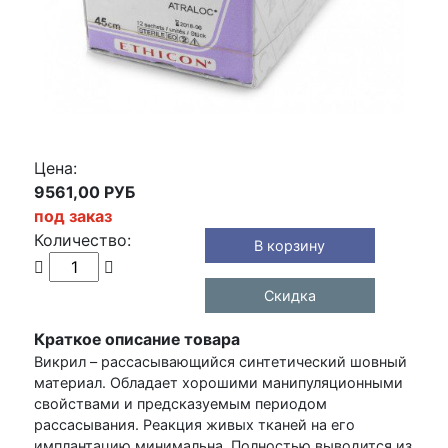
Цена:
9561,00 РУБ
под заказ
Количество:
В корзину
Скидка
Краткое описание товара
Викрил – рассасывающийся синтетический шовный
материал. Обладает хорошими манипуляционными
свойствами и предсказуемым периодом
рассасывания. Реакция живых тканей на его
имплантацию минимальна. Полностью выводится из