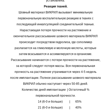
установлена.
Реакция тканей.
Шовный материал ВИКРИЛ вызывает минимальную
первоначальную воспалительную реакцию в тканях с
последующей инкапсуляцией соединительной тканью.
Нарастающая потеря прочности на растяжение и
окончательное рассасывание шовного материала ВИКРИЛ
происходит посредством гидролиза, где сополимер
разлагается на гликолевую и молочную кислоты, которые
затем всасываются и ассимилируются в организме.
Рассасывание начинается с потери прочности на растяжение,
за которой следует потеря массы. Вся первоначальная
прочность на растяжение утрачивается через 4-5 недель
после имплантации. Полное рассасывание шовного материала
ВИКРИЛ обычно наступает через 50-85 дней.
Количество дней имплантации | Остаточный %
первоначальной прочности.
14 (6-0 и больше) | 65%
21 (6-0 и больше) | 40%