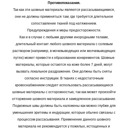
Противопоказания.
Так как эти шовные материалы являются рассасывающимися,
они не должны применяться там, где требуется длительное
сопоставление тканей под натяжением.
Предупреждения и меры предосторожности.
Как и в случае с любыми другими инородными телами,
длительный контакт любого шовного материала с солевым
раствором (например, в мочевыводящих или желчевыводящих
путях) может привести к образованию конкрементов. Шовные
материалы, которые остаются на коже более 7 дней, могут
вызвать локальное раздражение. Они должны быть сняты
согласно инструкции. В тканях с недостаточным
кровоснабжением следует использовать рассасывающиеся
шовные материалы с осторожностью, так как может произойти
отторжение шовного материала и замедленное рассасывание.
Подкожные швы должны быть наложены как можно глубже для
уменьшения эритемы и индурации, которые обычно связаны с
процессом рассасывания. Применение данного шовного
материала не рекомендуется у пожилых, истощенных и