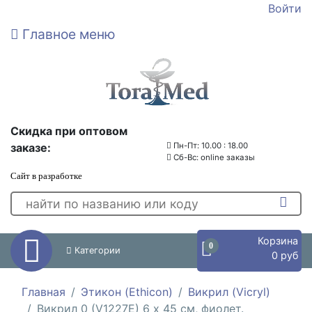
Войти
Главное меню
Скидка при оптовом
заказе:
Пн-Пт: 10.00 : 18.00
Сб-Вс: online заказы
Сайт в разработке
Корзина
0
Категории
0 руб
Главная
Этикон (Ethicon)
Викрил (Vicryl)
Викрил 0 (V1227E) 6 х 45 см, фиолет.