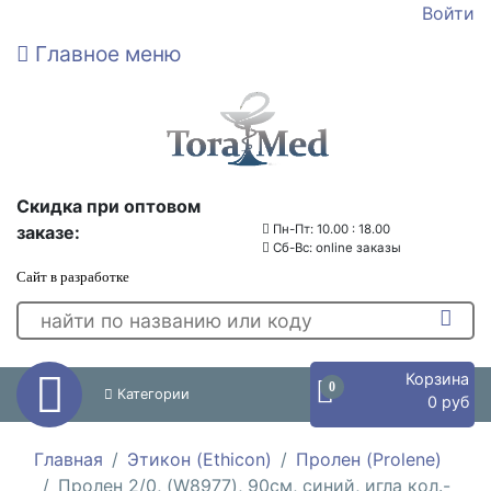
Войти
Главное меню
Скидка при оптовом
заказе:
Пн-Пт: 10.00 : 18.00
Сб-Вс: online заказы
Сайт в разработке
Корзина
0
Категории
0 руб
Главная
Этикон (Ethicon)
Пролен (Prolene)
Пролен 2/0, (W8977), 90см, синий, игла кол.-