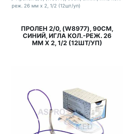
реж. 26 мм х 2, 1/2 (12шт/уп)
ПРОЛЕН 2/0, (W8977), 90СМ,
СИНИЙ, ИГЛА КОЛ.-РЕЖ. 26
ММ Х 2, 1/2 (12ШТ/УП)