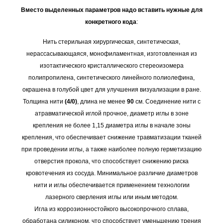
Вместо выделенных параметров надо вставить нужные для
конкретного кода
:
Нить стерильная хирургическая, синтетическая,
нерассасывающаяся, монофиламентная, изготовленная из
изотактического кристаллического стереоизомера
полипропилена, синтетического линейного полиолефина,
окрашена в голубой цвет для улучшения визуализации в ране.
Толщина нити
(4/0)
, длина не менее
90
см. Соединение нити с
атравматической иглой прочное, диаметр иглы в зоне
крепления не более 1,15 диаметра иглы в начале зоны
крепления, что обеспечивает снижение травматизации тканей
при проведении иглы, а также наиболее полную герметизацию
отверстия прокола, что способствует снижению риска
кровотечения из сосуда. Минимальное различие диаметров
нити и иглы обеспечивается применением технологии
лазерного сверления иглы или иным методом.
Игла из коррозионностойкого высокопрочного сплава,
обработана силиконом, что способствует уменьшению трения