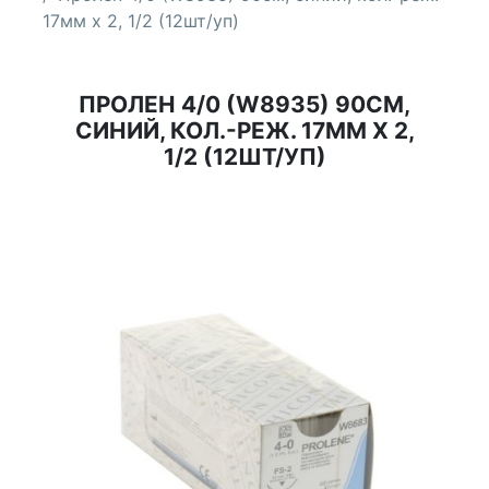
17мм х 2, 1/2 (12шт/уп)
ПРОЛЕН 4/0 (W8935) 90СМ,
СИНИЙ, КОЛ.-РЕЖ. 17ММ Х 2,
1/2 (12ШТ/УП)