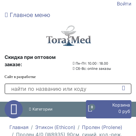
Войти
Главное меню
Скидка при оптовом
заказе:
Пн-Пт: 10.00 : 18.00
Сб-Вс: online заказы
Сайт в разработке
Корзина
0
Категории
0 руб
Главная
Этикон (Ethicon)
Пролен (Prolene)
Пролен 4/0 (W8935) 90см, синий, кол.-реж.