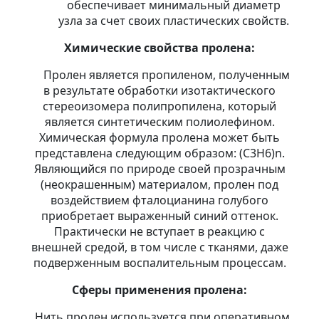
обеспечивает минимальный диаметр
узла за счет своих пластических свойств.
Химические свойства пролена:
Пролен является пропиленом, полученным
в результате обработки изотактического
стереоизомера полипропилена, который
является синтетическим полиолефином.
Химическая формула пролена может быть
представлена следующим образом: (С3H6)n.
Являющийся по природе своей прозрачным
(неокрашенным) материалом, пролен под
воздействием фталоцианина голубого
приобретает выраженный синий оттенок.
Практически не вступает в реакцию с
внешней средой, в том числе с тканями, даже
подверженным воспалительным процессам.
Сферы применения пролена:
Нить пролен используется при оперативном