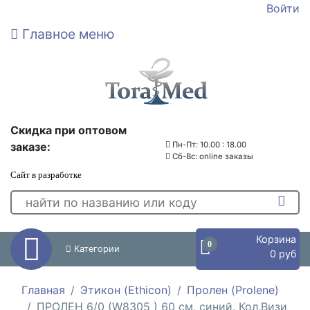
Войти
Главное меню
Скидка при оптовом
заказе:
Пн-Пт: 10.00 : 18.00
Сб-Вс: online заказы
Сайт в разработке
Корзина
0
Категории
0 руб
Главная
Этикон (Ethicon)
Пролен (Prolene)
ПРОЛЕН 6/0 (W8305 ) 60 см, синий. Кол.Визи