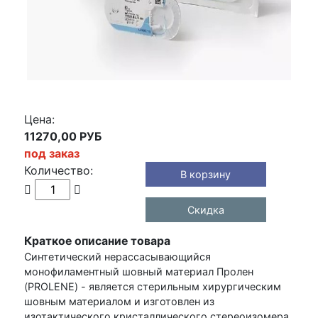
Цена:
11270,00 РУБ
под заказ
Количество:
В корзину
Скидка
Краткое описание товара
Синтетический нерассасывающийся
монофиламентный шовный материал Пролен
(PROLENE) - является стерильным хирургическим
шовным материалом и изготовлен из
изотактического кристаллического стереоизомера