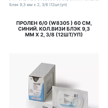
Блэк 9,3 мм х 2, 3/8 (12шт/уп)
ПРОЛЕН 6/0 (W8305 ) 60 СМ,
СИНИЙ. КОЛ.ВИЗИ БЛЭК 9,3
ММ Х 2, 3/8 (12ШТ/УП)