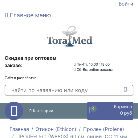
Войти
Главное меню
Скидка при оптовом
заказе:
Пн-Пт: 10.00 : 18.00
Сб-Вс: online заказы
Сайт в разработке
Корзина
0
Категории
0 руб
Главная
Этикон (Ethicon)
Пролен (Prolene)
ПРОЛЕН 5/0 (W8803) 60 см, синий. СС 11 мм