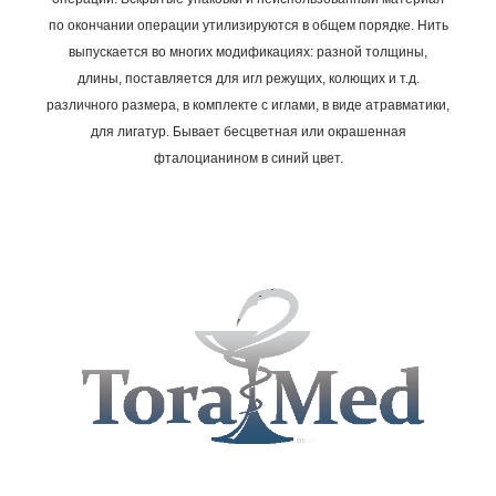
по окончании операции утилизируются в общем порядке.
Нить
выпускается во многих модификациях: разной толщины,
длины, поставляется для игл режущих, колющих и т.д.
различного размера, в комплекте с иглами, в виде атравматики,
для лигатур. Бывает бесцветная или окрашенная
фталоцианином в синий цвет.