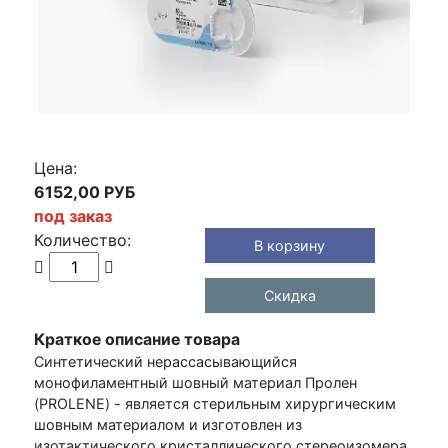
Цена:
6152,00 РУБ
под заказ
Количество:
В корзину
Скидка
Краткое описание товара
Синтетический нерассасывающийся
монофиламентный шовный материал Пролен
(PROLENE) - является стерильным хирургическим
шовным материалом и изготовлен из
изотактического кристаллического стереоизомера