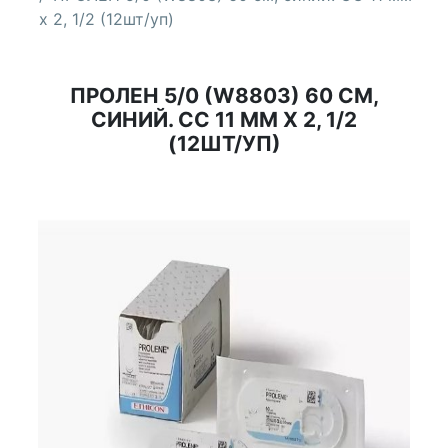
х 2, 1/2 (12шт/уп)
ПРОЛЕН 5/0 (W8803) 60 СМ,
СИНИЙ. СС 11 ММ Х 2, 1/2
(12ШТ/УП)