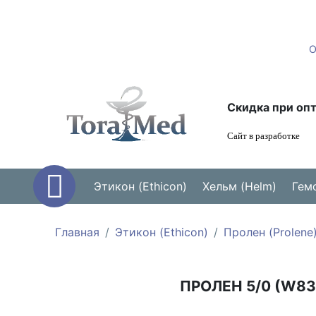
Скидка при опт
Сайт в разработке
Этикон (Ethicon)
Хельм (Helm)
Гем
Главная
Этикон (Ethicon)
Пролен (Prolene
ПРОЛЕН 5/0 (W831