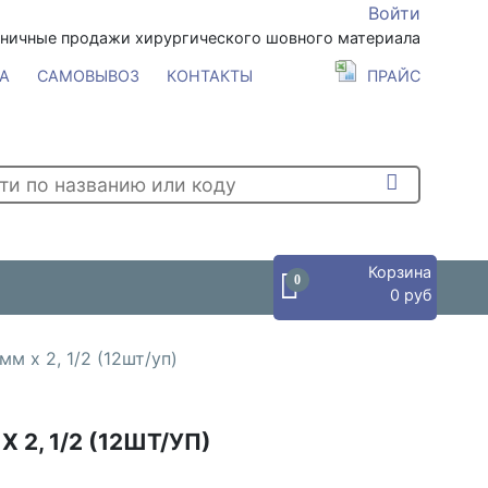
Войти
зничные продажи хирургического шовного материала
А
САМОВЫВОЗ
КОНТАКТЫ
ПРАЙС
Корзина
0
0 руб
м х 2, 1/2 (12шт/уп)
 2, 1/2 (12ШТ/УП)