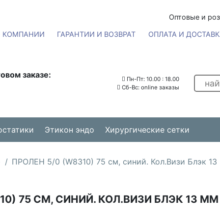
Оптовые и ро
О КОМПАНИИ
ГАРАНТИИ И ВОЗВРАТ
ОПЛАТА И ДОСТАВК
овом заказе:
Пн-Пт: 10.00 : 18.00
Сб-Вс: online заказы
остатики
Этикон эндо
Хирургические сетки
)
ПРОЛЕН 5/0 (W8310) 75 см, синий. Кол.Визи Блэк 13 м
0) 75 СМ, СИНИЙ. КОЛ.ВИЗИ БЛЭК 13 ММ Х