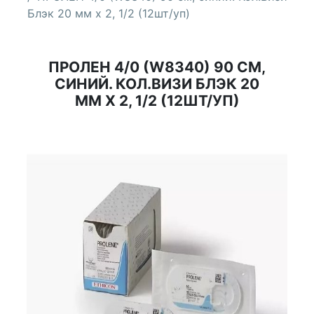
Блэк 20 мм х 2, 1/2 (12шт/уп)
ПРОЛЕН 4/0 (W8340) 90 СМ,
СИНИЙ. КОЛ.ВИЗИ БЛЭК 20
ММ Х 2, 1/2 (12ШТ/УП)