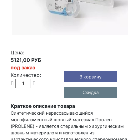
Цена:
5121,00 РУБ
под заказ
Количество:
В корзину
Скидка
Краткое описание товара
Синтетический нерассасывающийся
монофиламентный шовный материал Пролен
(PROLENE) - является стерильным хирургическим
шовным материалом и изготовлен из
изотактического кристаллического стереоизомера