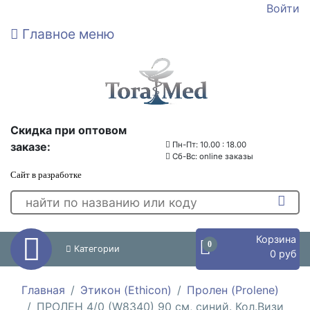
Войти
Главное меню
Скидка при оптовом
заказе:
Пн-Пт: 10.00 : 18.00
Сб-Вс: online заказы
Сайт в разработке
Корзина
0
Категории
0 руб
Главная
Этикон (Ethicon)
Пролен (Prolene)
ПРОЛЕН 4/0 (W8340) 90 см, синий. Кол.Визи