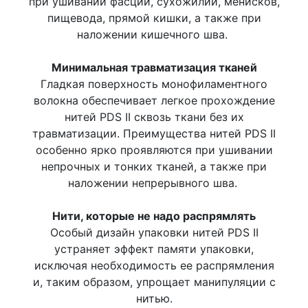
при ушивании фасций, сухожилий, менисков,
пищевода, прямой кишки, а также при
наложении кишечного шва.
Минимальная травматизация тканей
Гладкая поверхность монофиламентного
волокна обеспечивает легкое прохождение
нитей PDS II сквозь ткани без их
травматизации. Преимущества нитей PDS II
особенно ярко проявляются при ушивании
непрочных и тонких тканей, а также при
наложении непрерывного шва.
Нити, которые не надо распрямлять
Особый дизайн упаковки нитей PDS II
устраняет эффект памяти упаковки,
исключая необходимость ее распрямления
и, таким образом, упрощает манипуляции с
нитью.