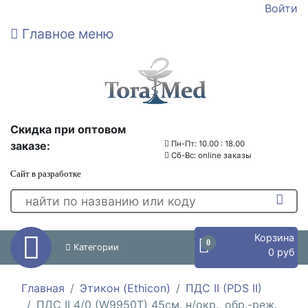
Войти
Главное меню
Скидка при оптовом
заказе:
Пн-Пт: 10.00 : 18.00
Сб-Вс: online заказы
Сайт в разработке
Корзина
0
Категории
0 руб
Главная
Этикон (Ethicon)
ПДС II (PDS II)
ПДС II 4/0 (W9950T) 45см. н/окр., обр.-реж.