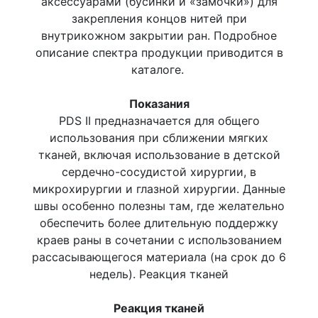
аксессуарами (бусинки и «замочки») для
закрепления концов нитей при
внутрикожном закрытии ран. Подробное
описание спектра продукции приводится в
каталоге.
Показания
PDS II предназначается для общего
использования при сближении мягких
тканей, включая использование в детской
cердечно-сосудистой хирургии, в
микрохирургии и глазной хирургии. Данные
швы особенно полезны там, где желательно
обеспечить более длительную поддержку
краев раны в сочетании с использованием
рассасывающегося материала (на срок до 6
недель). Реакция тканей
Реакция тканей