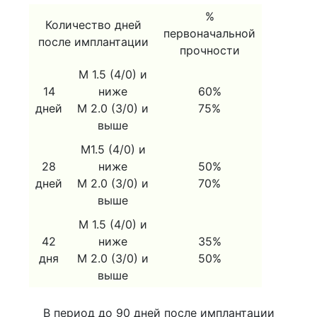
%
Количество дней
первоначальной
после имплантации
прочности
М 1.5 (4/0) и
14
ниже
60%
дней
М 2.0 (3/0) и
75%
выше
М1.5 (4/0) и
28
ниже
50%
дней
М 2.0 (3/0) и
70%
выше
М 1.5 (4/0) и
42
ниже
35%
дня
М 2.0 (3/0) и
50%
выше
В период до 90 дней после имплантации