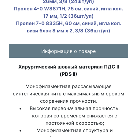
26мм, 3/8 (24шт/уп)
Пролен 4-0 W8871Н, 75 см, синий, игла кол.
17 мм, 1/2 (36шт/уп)
Пролен 7-0 8335H, 60 см, синий, игла кол.
визи блэк 8 мм х 2, 3/8 (36шт/уп)
Информация о товаре
Хирургический шовный материал ПДС II
(PDS II)
Монофиламентная рассасывающая
синтетическая нить с максимальным сроком
сохранения прочности.
Высокая первоначальная прочность,
которая со временем снижается с
постоянной скоростью;
Монофиламентная структура и