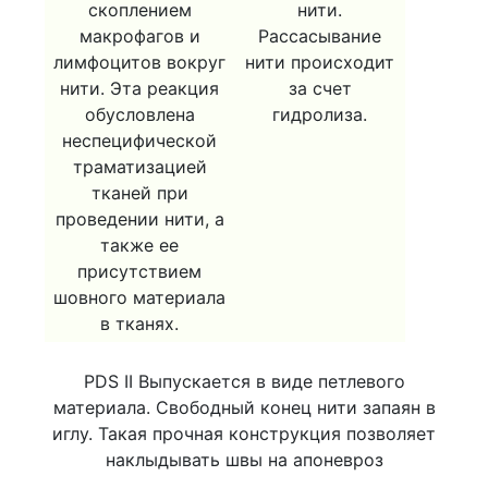
скоплением
нити.
макрофагов и
Рассасывание
лимфоцитов вокруг
нити происходит
нити. Эта реакция
за счет
обусловлена
гидролиза.
неспецифической
траматизацией
тканей при
проведении нити, а
также ее
присутствием
шовного материала
в тканях.
PDS II Выпускается в виде петлевого
материала. Свободный конец нити запаян в
иглу. Такая прочная конструкция позволяет
наклыдывать швы на апоневроз