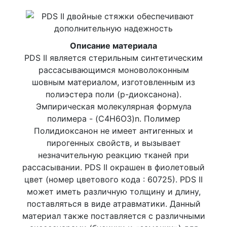
Описание материала
PDS II является стерильным синтетическим
рассасывающимся моноволоконным
шовным материалом, изготовленным из
полиэстера поли (р-диоксанона).
Эмпирическая молекулярная формула
полимера - (C4H6O3)n. Полимер
Полидиоксанон не имеет антигенных и
пирогенных свойств, и вызывает
незначительную реакцию тканей при
рассасывании. PDS II окрашен в фиолетовый
цвет (номер цветового кода : 60725). PDS II
может иметь различную толщину и длину,
поставляться в виде атравматики. Данный
материал также поставляется с различными