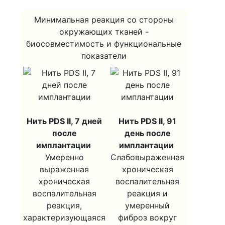
Минимальная реакция со стороны
окружающих тканей -
биосовместимость и функциональные
показатели
Нить PDS II, 7 дней
Нить PDS II, 91
после
день после
имплантации
имплантации
Умеренно
Слабовыраженная
выраженная
хроническая
хроническая
воспалительная
воспалительная
реакция и
реакция,
умеренный
характеризующаяся
фиброз вокруг