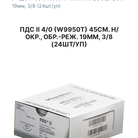
19мм, 3/8 (24шт/уп)
ПДС II 4/0 (W9950T) 45СМ. Н/
ОКР., ОБР.-РЕЖ. 19ММ, 3/8
(24ШТ/УП)